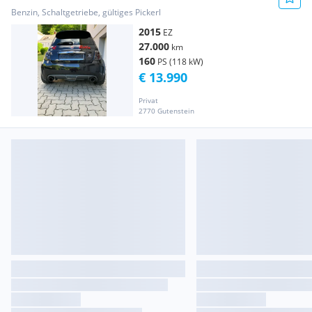
Benzin, Schaltgetriebe, gültiges Pickerl
2015
EZ
27.000
km
160
PS (118 kW)
€ 13.990
Privat
2770 Gutenstein