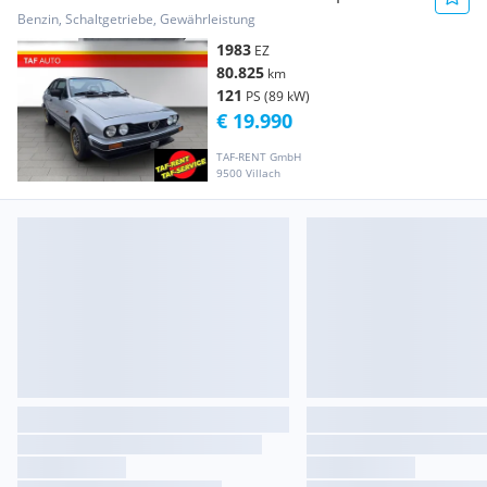
Benzin, Schaltgetriebe, Gewährleistung
1983
EZ
80.825
km
121
PS (89 kW)
€ 19.990
TAF-RENT GmbH
9500 Villach