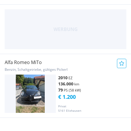
Alfa Romeo MiTo
Benzin, Schaltgetriebe, gültiges Pickerl
2010
EZ
136.000
km
79
PS (58 kW)
€ 1.200
Privat
5161 Elixhausen