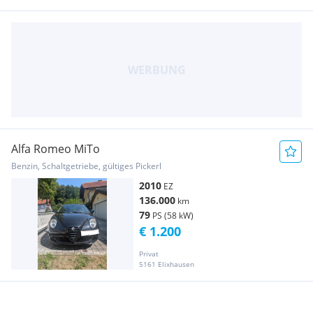
Alfa Romeo MiTo
Benzin, Schaltgetriebe, gültiges Pickerl
2010
EZ
136.000
km
79
PS (58 kW)
€ 1.200
Privat
5161 Elixhausen