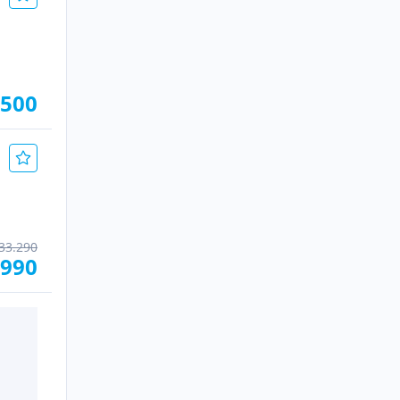
.500
33.290
.990