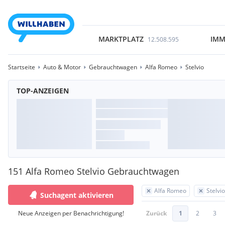
MARKTPLATZ
IMM
12.508.595
Startseite
Auto & Motor
Gebrauchtwagen
Alfa Romeo
Stelvio
TOP-ANZEIGEN
151 Alfa Romeo Stelvio Gebrauchtwagen
Alfa Romeo
Stelvio
Suchagent aktivieren
Neue Anzeigen per Benachrichtigung!
Zurück
1
2
3