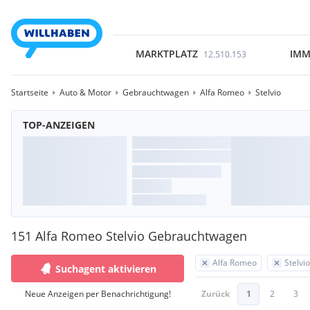
MARKTPLATZ
IMM
12.510.153
Startseite
Auto & Motor
Gebrauchtwagen
Alfa Romeo
Stelvio
TOP-ANZEIGEN
151 Alfa Romeo Stelvio Gebrauchtwagen
Alfa Romeo
Stelvio
Suchagent aktivieren
Neue Anzeigen per Benachrichtigung!
Zurück
1
2
3