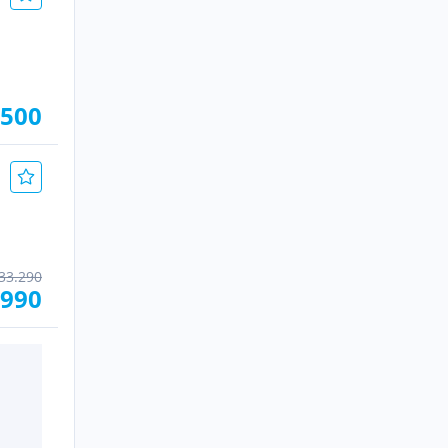
.500
33.290
.990