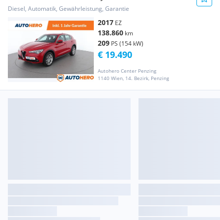
Diesel, Automatik, Gewährleistung, Garantie
2017
EZ
138.860
km
209
PS (154 kW)
€ 19.490
Autohero Center Penzing
1140 Wien, 14. Bezirk, Penzing