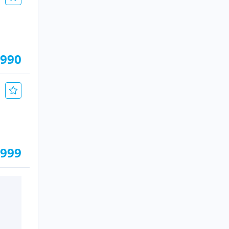
.990
.999