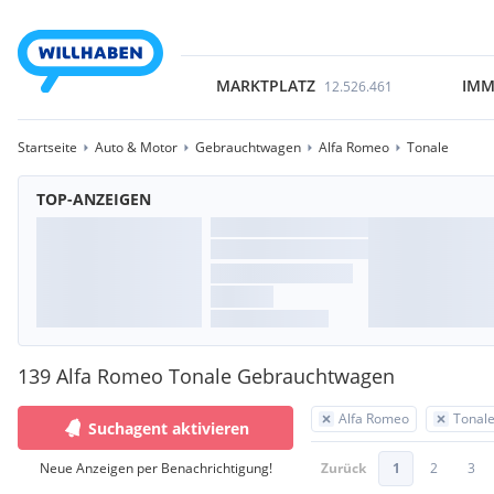
MARKTPLATZ
IMM
12.526.461
Startseite
Auto & Motor
Gebrauchtwagen
Alfa Romeo
Tonale
TOP-ANZEIGEN
139 Alfa Romeo Tonale Gebrauchtwagen
Alfa Romeo
Tonal
Suchagent aktivieren
Neue Anzeigen per Benachrichtigung!
Zurück
1
2
3