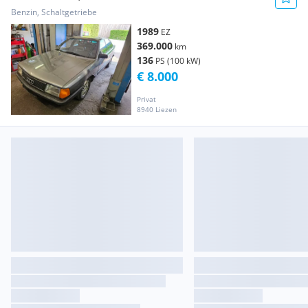
Benzin, Schaltgetriebe
1989
EZ
369.000
km
136
PS (100 kW)
€ 8.000
Privat
8940 Liezen