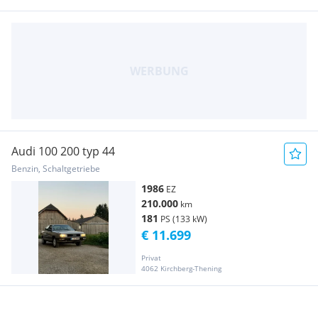
Audi 100 200 typ 44
Benzin, Schaltgetriebe
1986
EZ
210.000
km
181
PS (133 kW)
€ 11.699
Privat
4062 Kirchberg-Thening