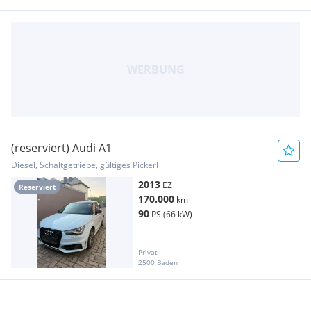
(reserviert) Audi A1
Diesel, Schaltgetriebe, gültiges Pickerl
2013
EZ
Reserviert
170.000
km
90
PS (66 kW)
Privat
2500 Baden