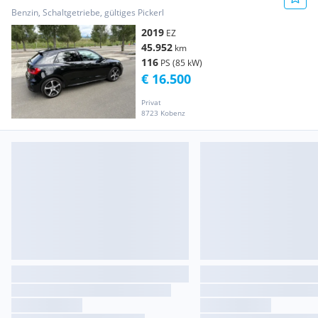
Benzin, Schaltgetriebe, gültiges Pickerl
2019
EZ
45.952
km
116
PS (85 kW)
€ 16.500
Privat
8723 Kobenz