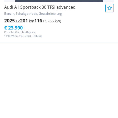
Audi A1 Sportback 30 TFSI advanced
Benzin, Schaltgetriebe, Gewährleistung
2025
201
116
EZ
km
PS (85 kW)
€ 23.990
Porsche Wien Muthgasse
1190 Wien, 19. Bezirk, Döbling