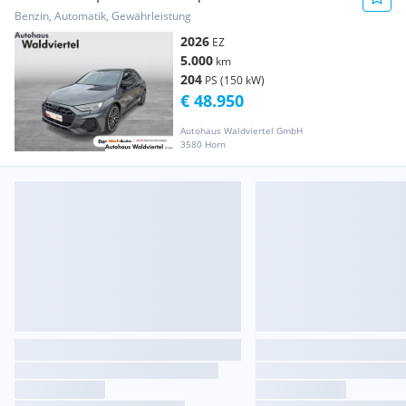
Benzin, Automatik, Gewährleistung
2026
EZ
5.000
km
204
PS (150 kW)
€ 48.950
Autohaus Waldviertel GmbH
3580 Horn