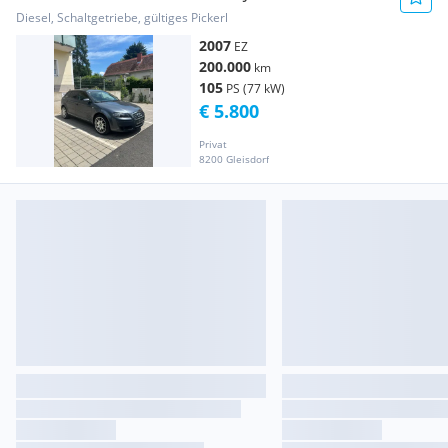
Diesel, Schaltgetriebe, gültiges Pickerl
2007
EZ
200.000
km
105
PS (77 kW)
€ 5.800
Privat
8200 Gleisdorf