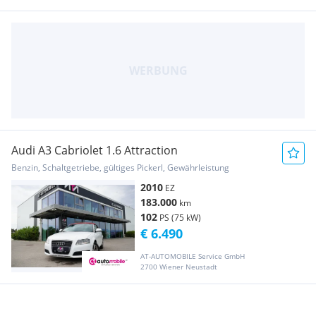
Audi A3 Cabriolet 1.6 Attraction
Benzin, Schaltgetriebe, gültiges Pickerl, Gewährleistung
2010
EZ
183.000
km
102
PS (75 kW)
€ 6.490
AT-AUTOMOBILE Service GmbH
2700 Wiener Neustadt