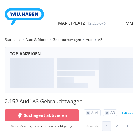
MARKTPLATZ
IMM
12.535.076
Startseite
Auto & Motor
Gebrauchtwagen
Audi
A3
TOP-ANZEIGEN
2.152 Audi A3 Gebrauchtwagen
Audi
A3
Filter
Suchagent aktivieren
Neue Anzeigen per Benachrichtigung!
Zurück
1
2
3