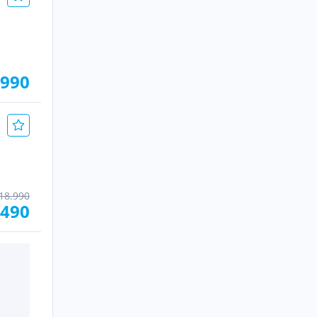
.990
18.990
.490