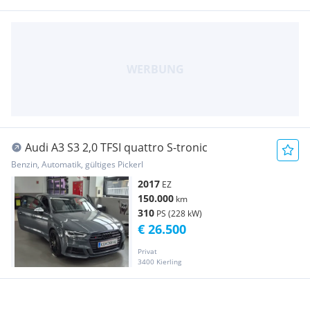
Audi A3 S3 2,0 TFSI quattro S-tronic
Benzin, Automatik, gültiges Pickerl
2017
EZ
150.000
km
310
PS (228 kW)
€ 26.500
Privat
3400 Kierling