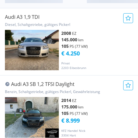
Audi A3 1,9 TDI
Diesel, Schaltgetriebe, gültiges Pickerl
2008
EZ
145.000
km
105
PS (77 kW)
€ 4.250
Privat
2203 Eibesbrunn
Audi A3 SB 1,2 TFSI Daylight
Benzin, Schaltgetriebe, gültiges Pickerl, Gewährleistung
2014
EZ
175.000
km
105
PS (77 kW)
€ 8.999
KFZ Handel Nick
3304 Hart