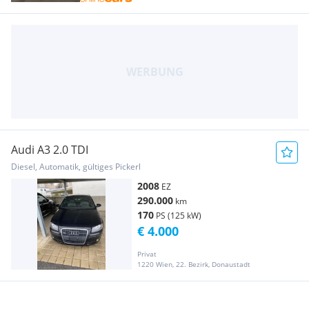
Audi A3 2.0 TDI
Diesel, Automatik, gültiges Pickerl
2008
EZ
290.000
km
170
PS (125 kW)
€ 4.000
Privat
1220 Wien, 22. Bezirk, Donaustadt