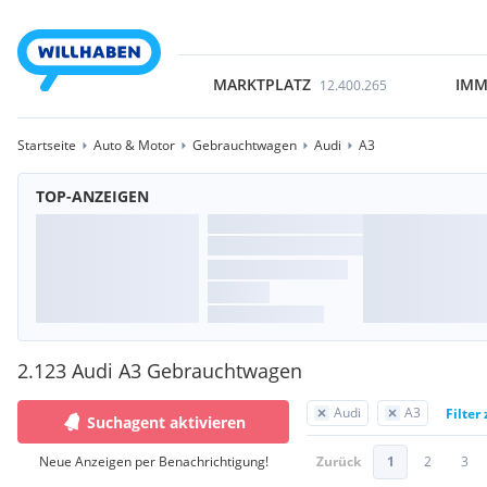
MARKTPLATZ
IMM
12.400.265
Startseite
Auto & Motor
Gebrauchtwagen
Audi
A3
TOP-ANZEIGEN
2.123 Audi A3 Gebrauchtwagen
Audi
A3
Filter
Suchagent aktivieren
Neue Anzeigen per Benachrichtigung!
Zurück
1
2
3