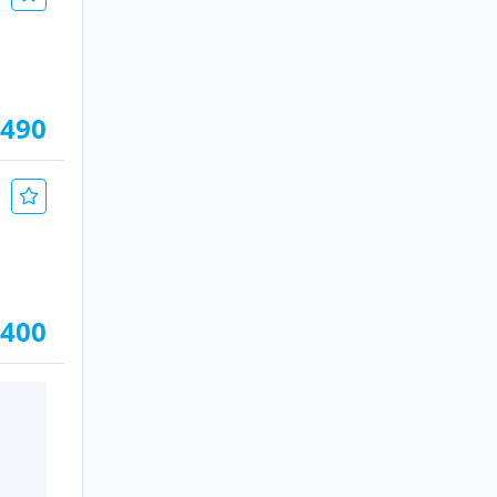
.490
.400