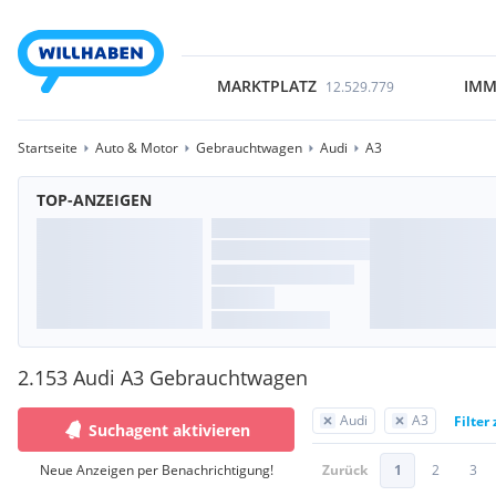
MARKTPLATZ
IMM
12.529.779
Startseite
Auto & Motor
Gebrauchtwagen
Audi
A3
TOP-ANZEIGEN
2.153 Audi A3 Gebrauchtwagen
Audi
A3
Filter
Suchagent aktivieren
Neue Anzeigen per Benachrichtigung!
Zurück
1
2
3