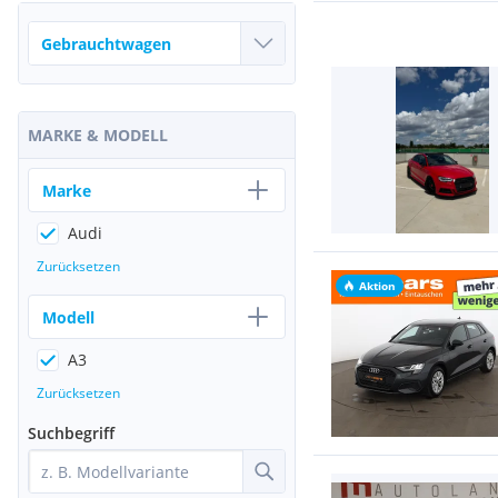
MARKE & MODELL
Marke
Audi
Zurücksetzen
Aktion
Modell
A3
Zurücksetzen
Suchbegriff