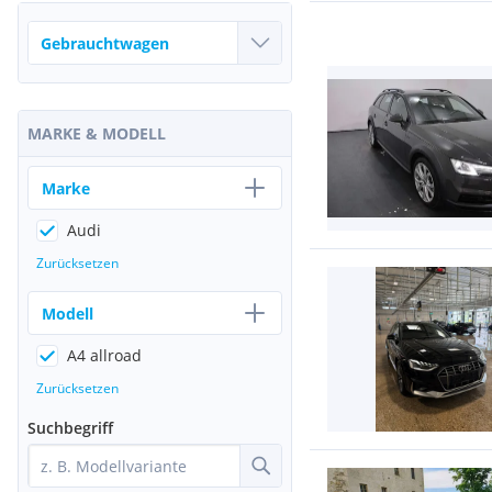
MARKE & MODELL
Marke
Audi
Zurücksetzen
Modell
A4 allroad
Zurücksetzen
Suchbegriff