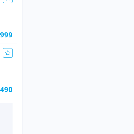
.999
.490