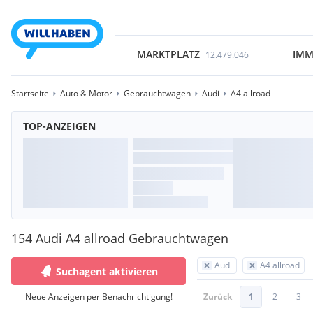
MARKTPLATZ
IMM
12.479.046
Startseite
Auto & Motor
Gebrauchtwagen
Audi
A4 allroad
TOP-ANZEIGEN
154 Audi A4 allroad Gebrauchtwagen
Audi
A4 allroad
Suchagent aktivieren
Neue Anzeigen per Benachrichtigung!
Zurück
1
2
3