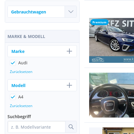
Premium
MARKE & MODELL
Marke
Audi
Zurücksetzen
Modell
A4
Zurücksetzen
Suchbegriff