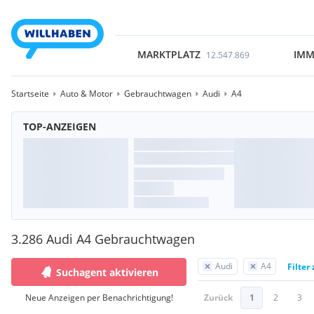
MARKTPLATZ
IMM
12.547.869
Startseite
Auto & Motor
Gebrauchtwagen
Audi
A4
TOP-ANZEIGEN
3.286 Audi A4 Gebrauchtwagen
Audi
A4
Filter
Suchagent aktivieren
Neue Anzeigen per Benachrichtigung!
Zurück
1
2
3