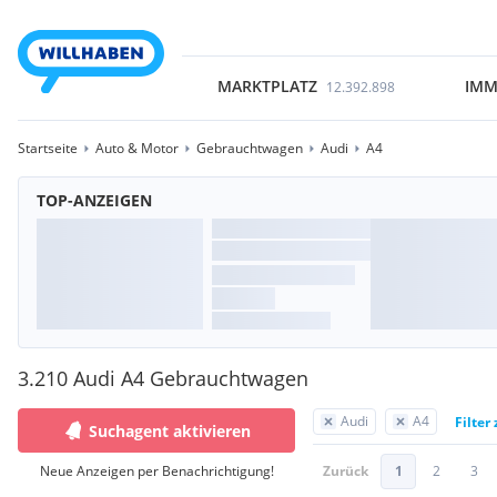
MARKTPLATZ
IMM
12.392.898
Startseite
Auto & Motor
Gebrauchtwagen
Audi
A4
TOP-ANZEIGEN
3.210 Audi A4 Gebrauchtwagen
Audi
A4
Filter
Suchagent aktivieren
Neue Anzeigen per Benachrichtigung!
Zurück
1
2
3