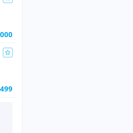
.000
.499