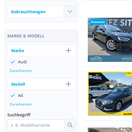
Premium
MARKE & MODELL
Marke
Audi
Zurücksetzen
Modell
A4
Zurücksetzen
Suchbegriff