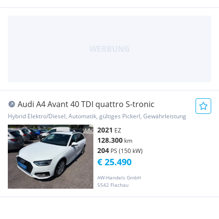
Audi A4 Avant 40 TDI quattro S-tronic
Hybrid Elektro/Diesel, Automatik, gültiges Pickerl, Gewährleistung
2021
EZ
128.300
km
204
PS (150 kW)
€ 25.490
AW-Handels GmbH
5542 Flachau