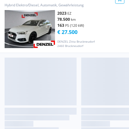
Hybrid Elektro/Diesel, Automatik, Gewährleistung
2023
EZ
78.500
km
163
PS (120 kW)
€ 27.500
DENZEL Zitta Bruckneudorf
2460 Bruckneudorf