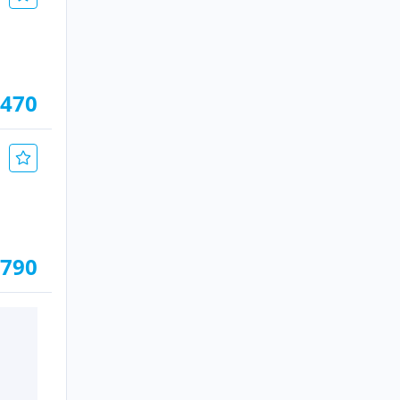
.470
.790