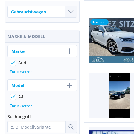
Premium
MARKE & MODELL
Marke
Audi
Zurücksetzen
Modell
A4
Zurücksetzen
Suchbegriff