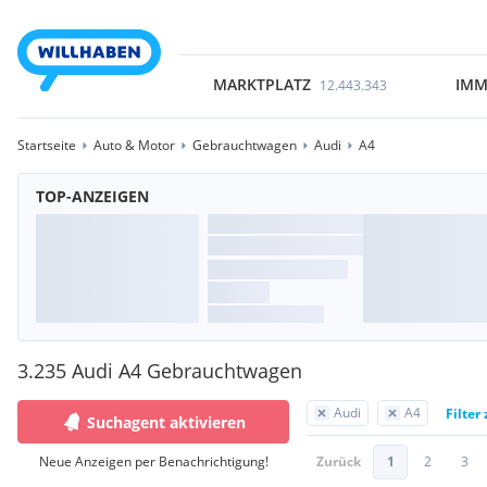
MARKTPLATZ
IMM
12.443.343
Startseite
Auto & Motor
Gebrauchtwagen
Audi
A4
TOP-ANZEIGEN
3.235 Audi A4 Gebrauchtwagen
Audi
A4
Filter
Suchagent aktivieren
Neue Anzeigen per Benachrichtigung!
Zurück
1
2
3