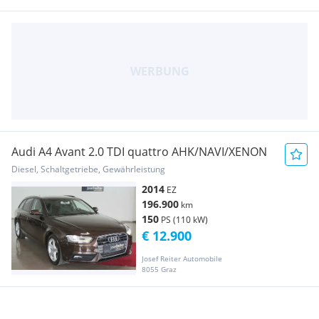
Audi A4 Avant 2.0 TDI quattro AHK/NAVI/XENON
Diesel, Schaltgetriebe, Gewährleistung
2014
EZ
196.900
km
150
PS (110 kW)
€ 12.900
Josef Reiter Automobile
8055 Graz