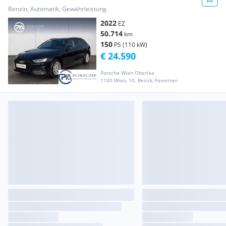
Benzin, Automatik, Gewährleistung
2022
EZ
50.714
km
150
PS (110 kW)
€ 24.590
Porsche Wien Oberlaa
1100 Wien, 10. Bezirk, Favoriten