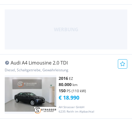
Audi A4 Limousine 2.0 TDI
Diesel, Schaltgetriebe, Gewährleistung
2016
EZ
80.000
km
150
PS (110 kW)
€ 18.990
AH Strasser GmbH
6235 Reith im Alpbachtal