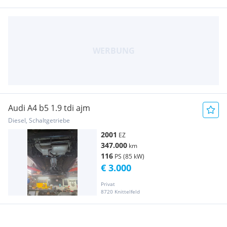
Audi A4 b5 1.9 tdi ajm
Diesel, Schaltgetriebe
2001
EZ
347.000
km
116
PS (85 kW)
€ 3.000
Privat
8720 Knittelfeld