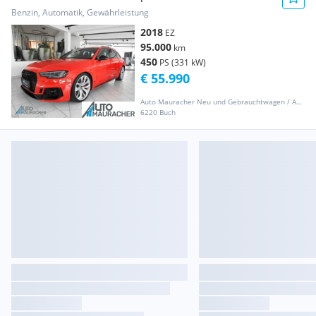
Benzin, Automatik, Gewährleistung
2018
EZ
95.000
km
450
PS (331 kW)
€ 55.990
Auto Mauracher Neu und Gebrauchtwagen / Auto-Ankauf
6220 Buch