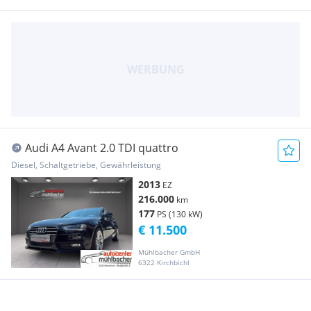
Audi A4 Avant 2.0 TDI quattro
Diesel, Schaltgetriebe, Gewährleistung
2013
EZ
216.000
km
177
PS (130 kW)
€ 11.500
Mühlbacher GmbH
6322 Kirchbichl