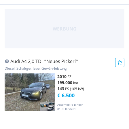
Audi A4 2,0 TDI *Neues Pickerl*
Diesel, Schaltgetriebe, Gewährleistung
2010
EZ
199.000
km
143
PS (105 kW)
€ 6.500
Automobile Binder
8190 Birkfeld