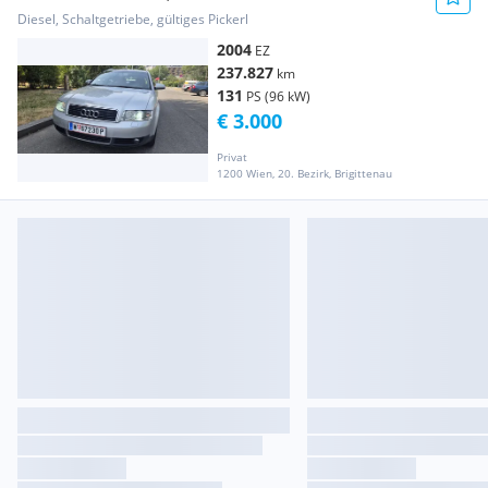
Diesel, Schaltgetriebe, gültiges Pickerl
2004
EZ
237.827
km
131
PS (96 kW)
€ 3.000
Privat
1200 Wien, 20. Bezirk, Brigittenau