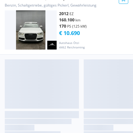
Benzin, Schaltgetriebe, gültiges Pickerl, Gewährleistung
2012
EZ
160.100
km
170
PS (125 kW)
€ 10.690
Autohaus Ötzi
4462 Reichraming