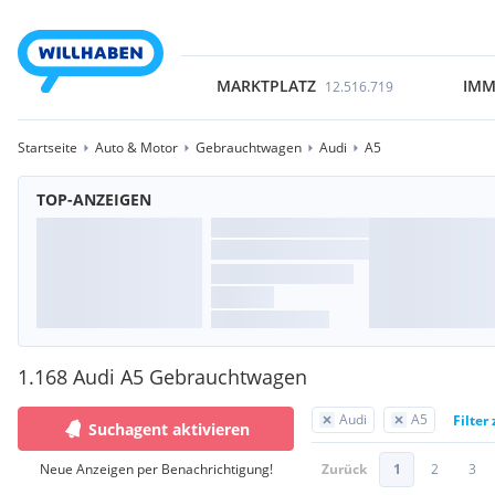
MARKTPLATZ
IMM
12.516.719
Startseite
Auto & Motor
Gebrauchtwagen
Audi
A5
TOP-ANZEIGEN
1.168 Audi A5 Gebrauchtwagen
Audi
A5
Filter
Suchagent aktivieren
Neue Anzeigen per Benachrichtigung!
Zurück
1
2
3