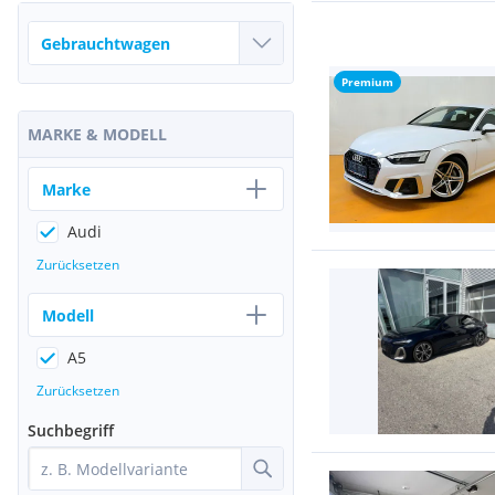
Premium
MARKE & MODELL
Marke
Audi
Zurücksetzen
Modell
A5
Zurücksetzen
Suchbegriff