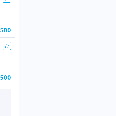
.500
.500