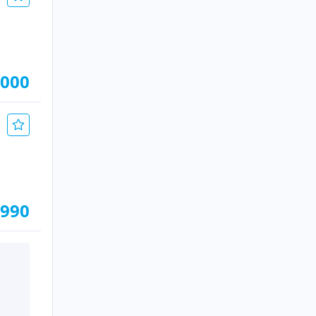
.000
.990