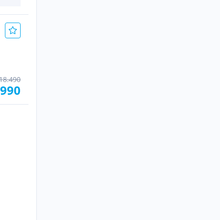
18.490
.990