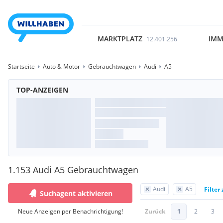
MARKTPLATZ
IMM
12.401.256
Startseite
Auto & Motor
Gebrauchtwagen
Audi
A5
TOP-ANZEIGEN
1.153 Audi A5 Gebrauchtwagen
Audi
A5
Filter
Suchagent aktivieren
Neue Anzeigen per Benachrichtigung!
Zurück
1
2
3