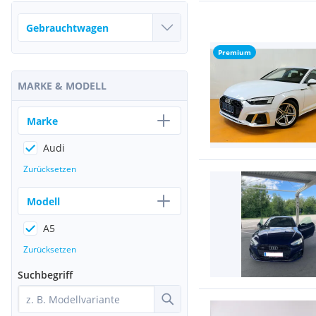
Premium
MARKE & MODELL
Marke
Audi
Zurücksetzen
Modell
A5
Zurücksetzen
Suchbegriff