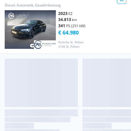
Diesel, Automatik, Gewährleistung
2023
EZ
34.813
km
341
PS (251 kW)
€ 64.980
Porsche St. Pölten
3100 St. Pölten