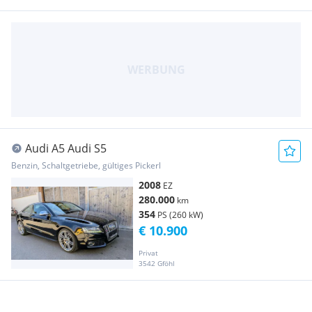
Audi A5 Audi S5
Benzin, Schaltgetriebe, gültiges Pickerl
2008
EZ
280.000
km
354
PS (260 kW)
€ 10.900
Privat
3542 Gföhl