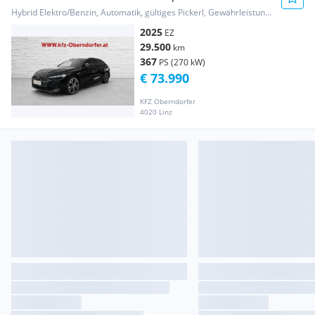
Hybrid Elektro/Benzin, Automatik, gültiges Pickerl, Gewährleistung, Garantie
2025
EZ
29.500
km
367
PS (270 kW)
€ 73.990
KFZ Oberndorfer
4020 Linz