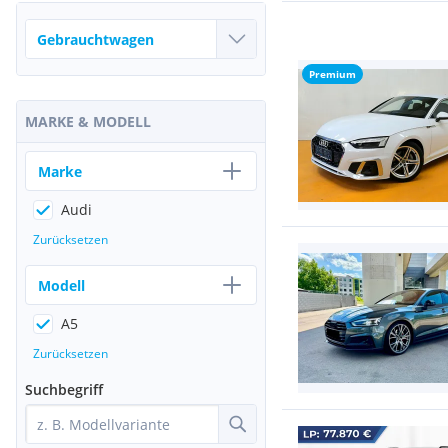
Premium
MARKE & MODELL
Marke
Audi
Zurücksetzen
Modell
A5
Zurücksetzen
Suchbegriff