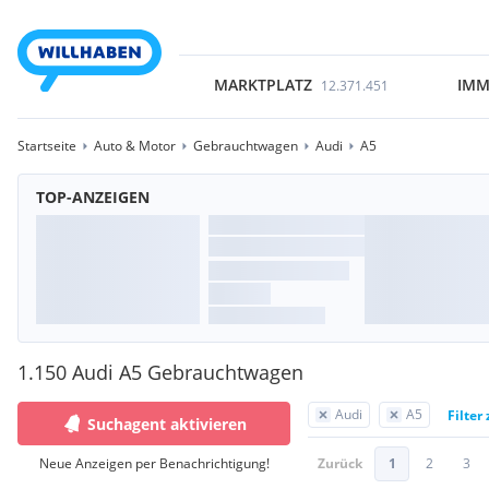
MARKTPLATZ
IMM
12.371.451
Startseite
Auto & Motor
Gebrauchtwagen
Audi
A5
TOP-ANZEIGEN
1.150 Audi A5 Gebrauchtwagen
Audi
A5
Filter
Suchagent aktivieren
Neue Anzeigen per Benachrichtigung!
Zurück
1
2
3