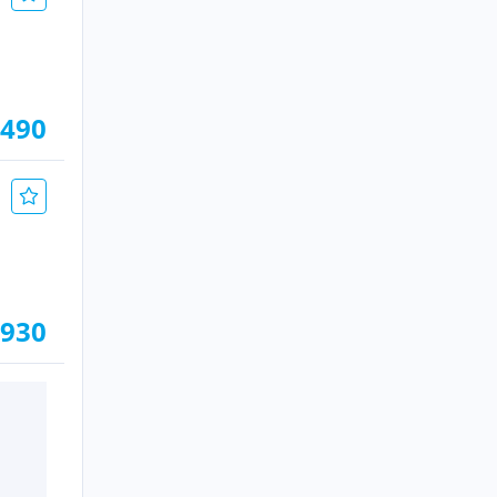
.490
.930