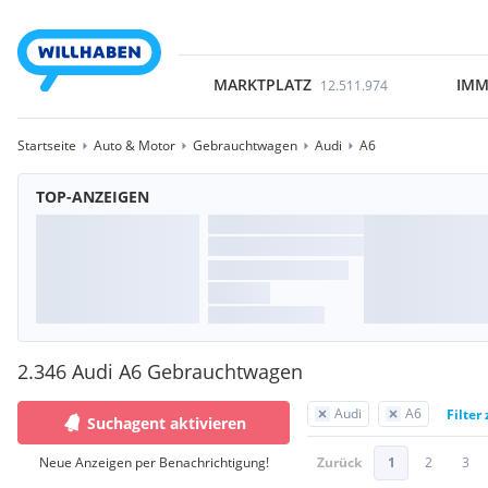
MARKTPLATZ
IMM
12.511.974
Startseite
Auto & Motor
Gebrauchtwagen
Audi
A6
TOP-ANZEIGEN
2.346 Audi A6 Gebrauchtwagen
Audi
A6
Filter
Suchagent aktivieren
Neue Anzeigen per Benachrichtigung!
Zurück
1
2
3