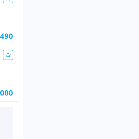
.490
.000