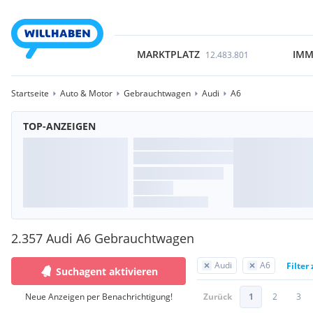
MARKTPLATZ
IMM
12.483.801
Startseite
Auto & Motor
Gebrauchtwagen
Audi
A6
TOP-ANZEIGEN
2.357 Audi A6 Gebrauchtwagen
Audi
A6
Filter
Suchagent aktivieren
Neue Anzeigen per Benachrichtigung!
Zurück
1
2
3