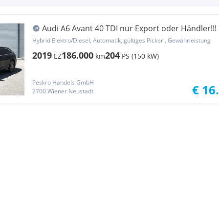
Audi A6 Avant 40 TDI nur Export oder Händler!!!
Hybrid Elektro/Diesel, Automatik, gültiges Pickerl, Gewährleistung
2019
186.000
204
EZ
km
PS (150 kW)
Peskro Handels GmbH
€ 16
2700 Wiener Neustadt