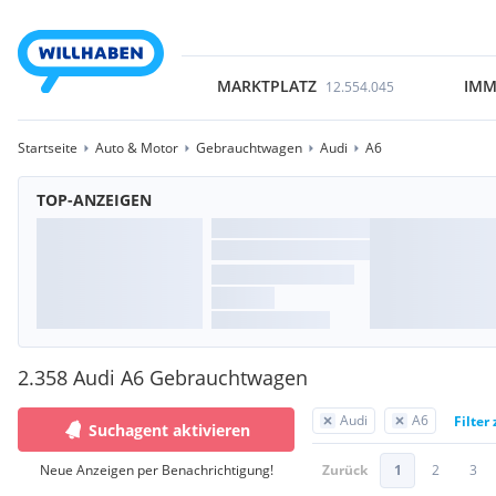
MARKTPLATZ
IMM
12.554.045
Startseite
Auto & Motor
Gebrauchtwagen
Audi
A6
TOP-ANZEIGEN
2.358 Audi A6 Gebrauchtwagen
Audi
A6
Filter
Suchagent aktivieren
Neue Anzeigen per Benachrichtigung!
Zurück
1
2
3