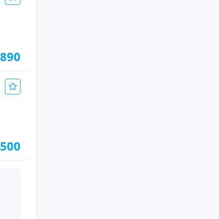
.890
.500