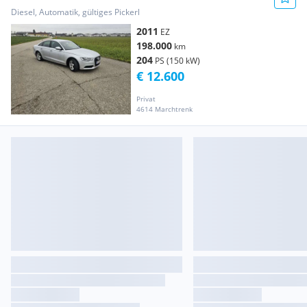
Diesel, Automatik, gültiges Pickerl
2011
EZ
198.000
km
204
PS (150 kW)
€ 12.600
Privat
4614 Marchtrenk