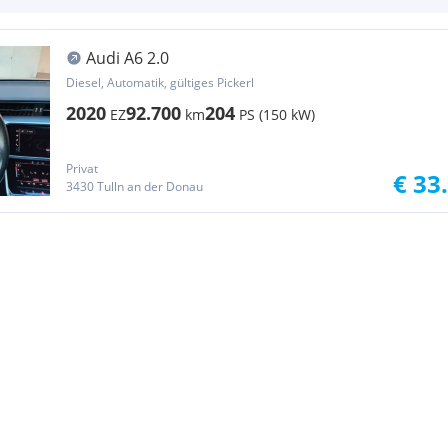
Audi A6 2.0
Diesel, Automatik, gültiges Pickerl
2020
92.700
204
EZ
km
PS (150 kW)
Privat
€ 33
3430 Tulln an der Donau