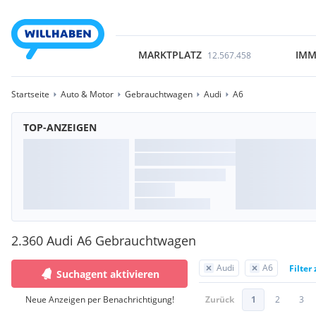
MARKTPLATZ
IMM
12.567.458
Startseite
Auto & Motor
Gebrauchtwagen
Audi
A6
TOP-ANZEIGEN
2.360 Audi A6 Gebrauchtwagen
Audi
A6
Filter
Suchagent aktivieren
Neue Anzeigen per Benachrichtigung!
Zurück
1
2
3