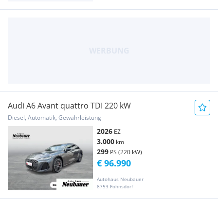
Audi A6 Avant quattro TDI 220 kW
Diesel, Automatik, Gewährleistung
2026
EZ
3.000
km
299
PS (220 kW)
€ 96.990
Autohaus Neubauer
8753 Fohnsdorf