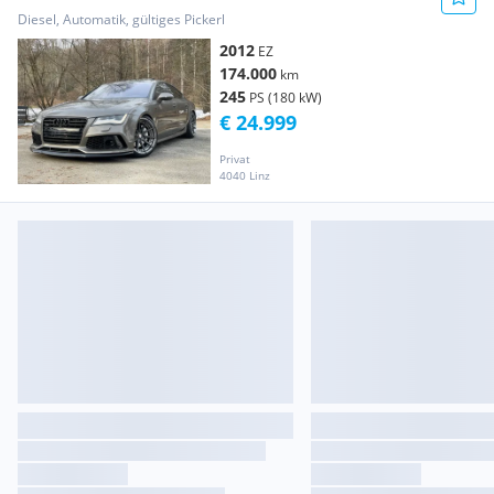
Diesel, Automatik, gültiges Pickerl
2012
EZ
174.000
km
245
PS (180 kW)
€ 24.999
Privat
4040 Linz