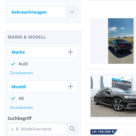
MARKE & MODELL
Marke
Audi
Zurücksetzen
Modell
A8
Zurücksetzen
Suchbegriff