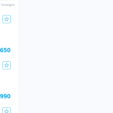
er Anzeigen
.650
.990