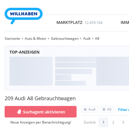
MARKTPLATZ
IMM
12.459.164
Startseite
Auto & Motor
Gebrauchtwagen
Audi
A8
TOP-ANZEIGEN
209 Audi A8 Gebrauchtwagen
Audi
A8
Filter
Suchagent aktivieren
Neue Anzeigen per Benachrichtigung!
Zurück
1
2
3