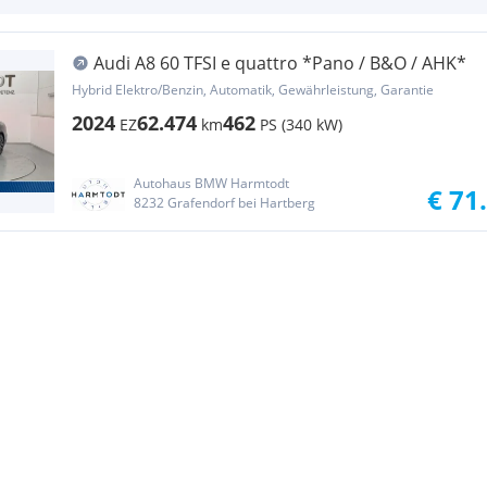
Audi A8 60 TFSI e quattro *Pano / B&O / AHK*
Hybrid Elektro/Benzin, Automatik, Gewährleistung, Garantie
2024
62.474
462
EZ
km
PS (340 kW)
Autohaus BMW Harmtodt
€ 71
8232 Grafendorf bei Hartberg