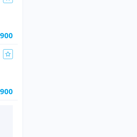
.900
.900