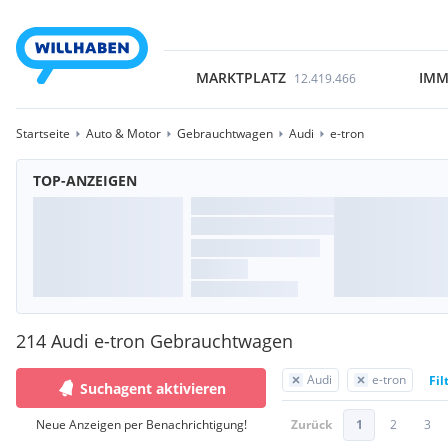
MARKTPLATZ
IMM
12.419.466
Startseite
Auto & Motor
Gebrauchtwagen
Audi
e-tron
TOP-ANZEIGEN
214 Audi e-tron Gebrauchtwagen
Audi
e-tron
Fil
Suchagent aktivieren
Neue Anzeigen per Benachrichtigung!
Zurück
1
2
3