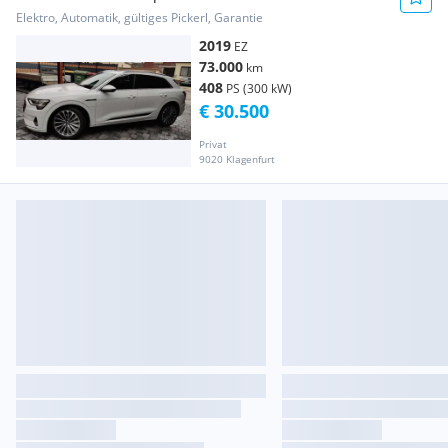
Elektro, Automatik, gültiges Pickerl, Garantie
2019
EZ
73.000
km
408
PS (300 kW)
€ 30.500
Privat
9020 Klagenfurt