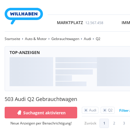
MARKTPLATZ
IMM
12.567.458
Startseite
Auto & Motor
Gebrauchtwagen
Audi
Q2
TOP-ANZEIGEN
503 Audi Q2 Gebrauchtwagen
Audi
Q2
Filter
Suchagent aktivieren
Neue Anzeigen per Benachrichtigung!
Zurück
1
2
3